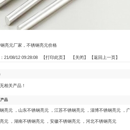
:不锈钢亮元厂家，不锈钢亮元价格
1/08/12 09:28:08 【
打印此页
】 【
关闭
】
【返回上一页】
品
无相关产品！
区产品
钢亮元
，
山东不锈钢亮元
，
江苏不锈钢亮元
，
淄博不锈钢亮元
，
亮元
，
湖南不锈钢亮元
，
安徽不锈钢亮元
，
河北不锈钢亮元