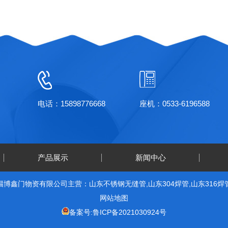
电话：15898776668
座机：0533-6196588
产品展示
新闻中心
淄博鑫门物资有限公司主营：山东不锈钢无缝管,山东304焊管,山东316焊
网站地图
备案号:鲁ICP备2021030924号