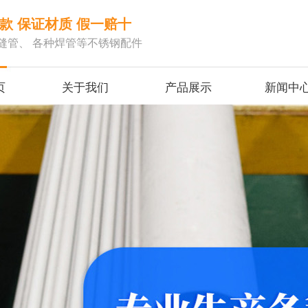
款 保证材质 假一赔十
缝管、 各种焊管等不锈钢配件
页
关于我们
产品展示
新闻中