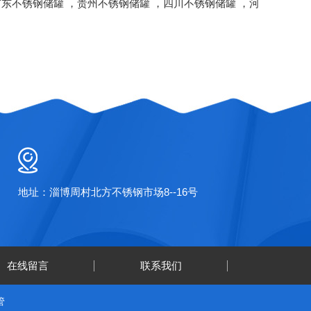
广东不锈钢储罐
，
贵州不锈钢储罐
，
四川不锈钢储罐
，
河
地址：淄博周村北方不锈钢市场8--16号
在线留言
联系我们
管