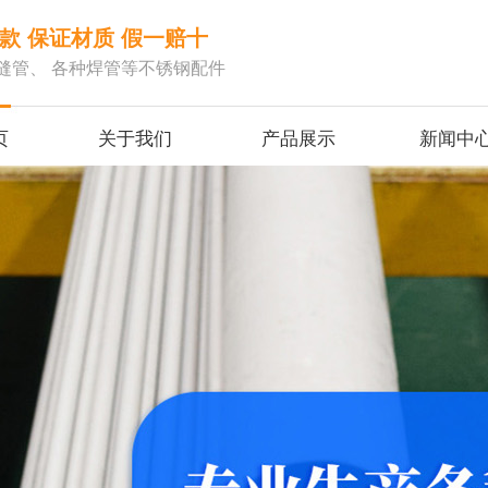
款 保证材质 假一赔十
缝管、 各种焊管等不锈钢配件
页
关于我们
产品展示
新闻中