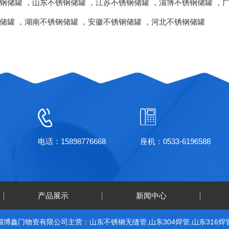
钢储罐
，
山东不锈钢储罐
，
江苏不锈钢储罐
，
淄博不锈钢储罐
，
储罐
，
湖南不锈钢储罐
，
安徽不锈钢储罐
，
河北不锈钢储罐
电话：15898776668
座机：0533-6196588
产品展示
新闻中心
淄博鑫门物资有限公司主营：山东不锈钢无缝管,山东304焊管,山东316焊