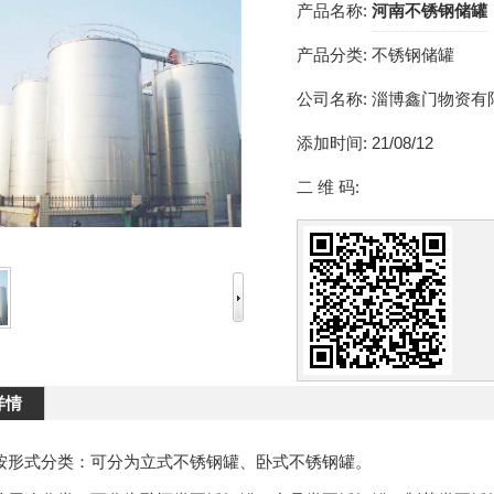
产品名称:
河南不锈钢储罐
产品分类:
不锈钢储罐
公司名称:
淄博鑫门物资有
添加时间:
21/08/12
二 维 码:
详情
形式分类：可分为立式不锈钢罐、卧式不锈钢罐。