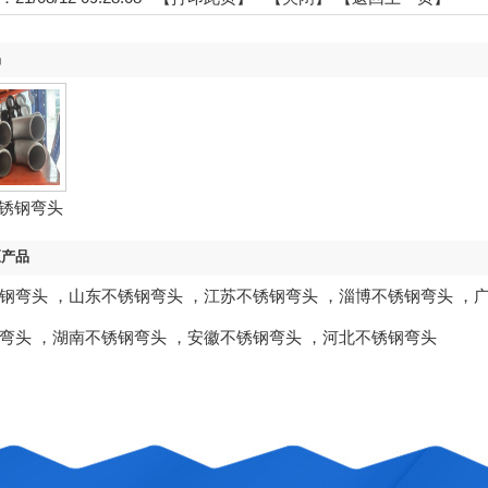
品
锈钢弯头
区产品
钢弯头
，
山东不锈钢弯头
，
江苏不锈钢弯头
，
淄博不锈钢弯头
，
弯头
，
湖南不锈钢弯头
，
安徽不锈钢弯头
，
河北不锈钢弯头