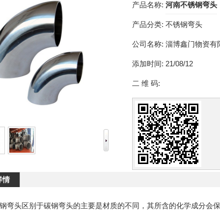
产品名称:
河南不锈钢弯头
产品分类:
不锈钢弯头
公司名称:
淄博鑫门物资有
添加时间:
21/08/12
二 维 码:
详情
弯头区别于碳钢弯头的主要是材质的不同，其所含的化学成分会保