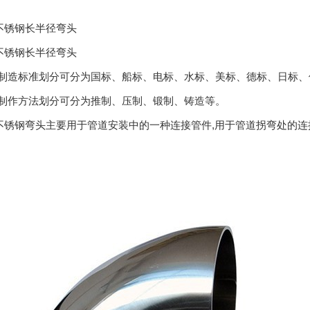
不锈钢长半径弯头
不锈钢长半径弯头
制造标准划分可分为国标、船标、电标、水标、美标、德标、日标、
制作方法划分可分为推制、压制、锻制、铸造等。
锈钢弯头主要用于管道安装中的一种连接管件,用于管道拐弯处的连
。