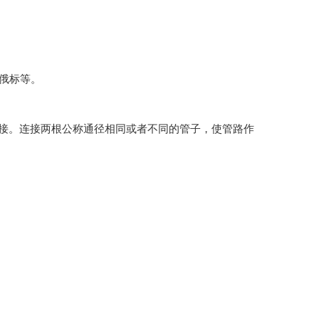
俄标等。
接。连接两根公称通径相同或者不同的管子，使管路作