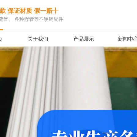
款 保证材质 假一赔十
缝管、 各种焊管等不锈钢配件
页
关于我们
产品展示
新闻中