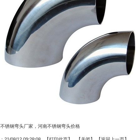
:河南不锈钢弯头厂家，河南不锈钢弯头价格
1/08/12 09:28:08 【
打印此页
】 【
关闭
】
【返回上一页】